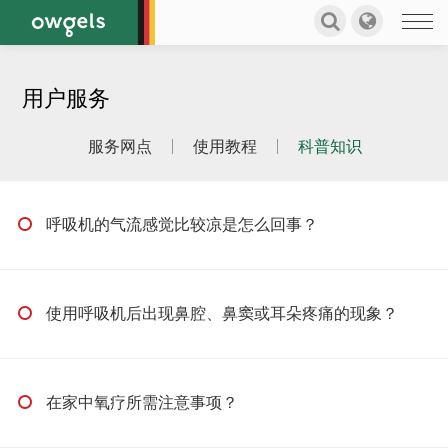
用户服务
服务网点
使用教程
科普知识
呼吸机的气流感觉比较凉是怎么回事？
使用呼吸机后出现鼻腔、鼻窦或耳朵疼痛的现象？
在家中氧疗所需注意事项？